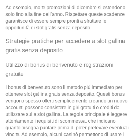
Ad esempio, molte promozioni di dicembre si estendono
solo fino alla fine dell’anno. Rispettare queste scadenze
garantisce di essere sempre pronti a sfruttare le
opportunità di slot gratis senza deposito.
Strategie pratiche per accedere a slot gallina
gratis senza deposito
Utilizzo di bonus di benvenuto e registrazioni
gratuite
I bonus di benvenuto sono il metodo più immediato per
ottenere slot gallina gratis senza deposito. Questi bonus
vengono spesso offerti semplicemente creando un nuovo
account: possono consistere in giri gratuiti o crediti da
utilizzare sulla slot gallina. La regola principale è leggere
attentamente i requisiti di scommessa, che indicano
quanto bisogna puntare prima di poter prelevare eventuali
vincite. Ad esempio, alcuni casinò permettono di usare i