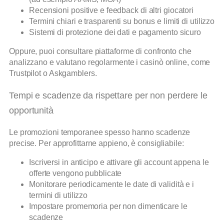
Recensioni positive e feedback di altri giocatori
Termini chiari e trasparenti su bonus e limiti di utilizzo
Sistemi di protezione dei dati e pagamento sicuro
Oppure, puoi consultare piattaforme di confronto che
analizzano e valutano regolarmente i casinò online, come
Trustpilot o Askgamblers.
Tempi e scadenze da rispettare per non perdere le
opportunità
Le promozioni temporanee spesso hanno scadenze
precise. Per approfittarne appieno, è consigliabile:
Iscriversi in anticipo e attivare gli account appena le
offerte vengono pubblicate
Monitorare periodicamente le date di validità e i
termini di utilizzo
Impostare promemoria per non dimenticare le
scadenze