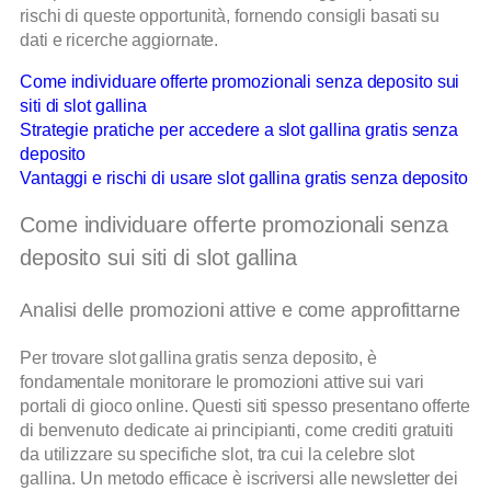
rischi di queste opportunità, fornendo consigli basati su
dati e ricerche aggiornate.
Come individuare offerte promozionali senza deposito sui
siti di slot gallina
Strategie pratiche per accedere a slot gallina gratis senza
deposito
Vantaggi e rischi di usare slot gallina gratis senza deposito
Come individuare offerte promozionali senza
deposito sui siti di slot gallina
Analisi delle promozioni attive e come approfittarne
Per trovare slot gallina gratis senza deposito, è
fondamentale monitorare le promozioni attive sui vari
portali di gioco online. Questi siti spesso presentano offerte
di benvenuto dedicate ai principianti, come crediti gratuiti
da utilizzare su specifiche slot, tra cui la celebre slot
gallina. Un metodo efficace è iscriversi alle newsletter dei