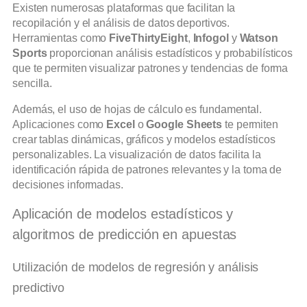
Existen numerosas plataformas que facilitan la
recopilación y el análisis de datos deportivos.
Herramientas como
FiveThirtyEight
,
Infogol
y
Watson
Sports
proporcionan análisis estadísticos y probabilísticos
que te permiten visualizar patrones y tendencias de forma
sencilla.
Además, el uso de hojas de cálculo es fundamental.
Aplicaciones como
Excel
o
Google Sheets
te permiten
crear tablas dinámicas, gráficos y modelos estadísticos
personalizables. La visualización de datos facilita la
identificación rápida de patrones relevantes y la toma de
decisiones informadas.
Aplicación de modelos estadísticos y
algoritmos de predicción en apuestas
Utilización de modelos de regresión y análisis
predictivo