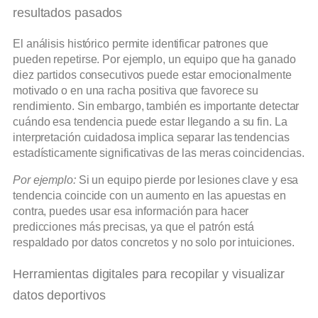
resultados pasados
El análisis histórico permite identificar patrones que
pueden repetirse. Por ejemplo, un equipo que ha ganado
diez partidos consecutivos puede estar emocionalmente
motivado o en una racha positiva que favorece su
rendimiento. Sin embargo, también es importante detectar
cuándo esa tendencia puede estar llegando a su fin. La
interpretación cuidadosa implica separar las tendencias
estadísticamente significativas de las meras coincidencias.
Por ejemplo:
Si un equipo pierde por lesiones clave y esa
tendencia coincide con un aumento en las apuestas en
contra, puedes usar esa información para hacer
predicciones más precisas, ya que el patrón está
respaldado por datos concretos y no solo por intuiciones.
Herramientas digitales para recopilar y visualizar
datos deportivos