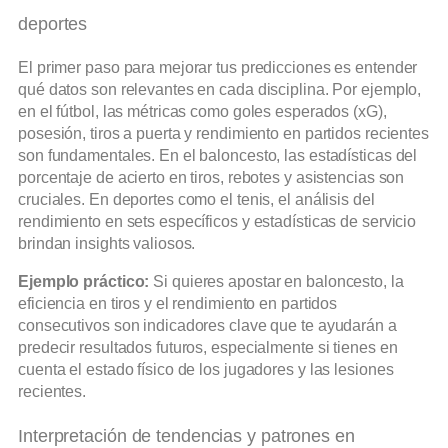
deportes
El primer paso para mejorar tus predicciones es entender
qué datos son relevantes en cada disciplina. Por ejemplo,
en el fútbol, las métricas como goles esperados (xG),
posesión, tiros a puerta y rendimiento en partidos recientes
son fundamentales. En el baloncesto, las estadísticas del
porcentaje de acierto en tiros, rebotes y asistencias son
cruciales. En deportes como el tenis, el análisis del
rendimiento en sets específicos y estadísticas de servicio
brindan insights valiosos.
Ejemplo práctico:
Si quieres apostar en baloncesto, la
eficiencia en tiros y el rendimiento en partidos
consecutivos son indicadores clave que te ayudarán a
predecir resultados futuros, especialmente si tienes en
cuenta el estado físico de los jugadores y las lesiones
recientes.
Interpretación de tendencias y patrones en