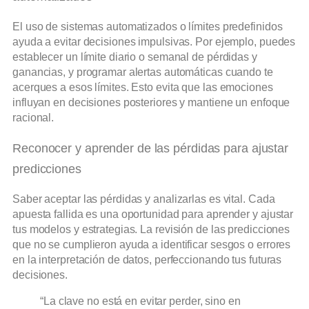
El uso de sistemas automatizados o límites predefinidos
ayuda a evitar decisiones impulsivas. Por ejemplo, puedes
establecer un límite diario o semanal de pérdidas y
ganancias, y programar alertas automáticas cuando te
acerques a esos límites. Esto evita que las emociones
influyan en decisiones posteriores y mantiene un enfoque
racional.
Reconocer y aprender de las pérdidas para ajustar
predicciones
Saber aceptar las pérdidas y analizarlas es vital. Cada
apuesta fallida es una oportunidad para aprender y ajustar
tus modelos y estrategias. La revisión de las predicciones
que no se cumplieron ayuda a identificar sesgos o errores
en la interpretación de datos, perfeccionando tus futuras
decisiones.
“La clave no está en evitar perder, sino en