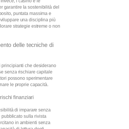
Invece, i casinò e le
 garantire la sostenibilità del
eposito, puntata massima e
sviluppare una disciplina più
plorare strategie estreme o non
ento delle tecniche di
i principianti che desiderano
ase senza rischiare capitale
ocatori possono sperimentare
inare le proprie capacità.
rischi finanziari
ssibilità di imparare senza
ubblicato sulla rivista
ercitano in ambienti senza
pacità di lettura degli