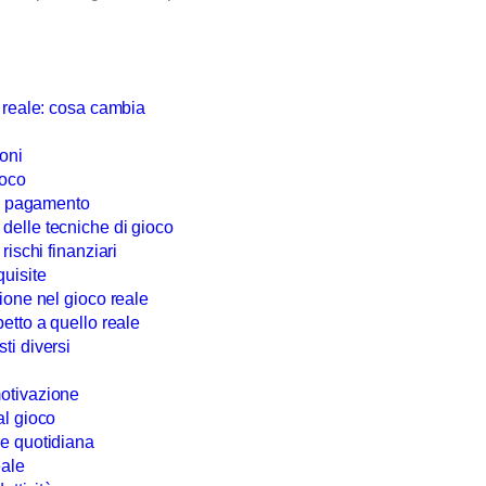
ò reale: cosa cambia
ioni
ioco
e a pagamento
 delle tecniche di gioco
rischi finanziari
quisite
sione nel gioco reale
petto a quello reale
ti diversi
motivazione
al gioco
ne quotidiana
eale