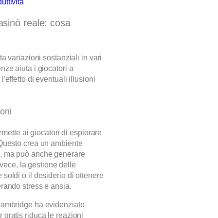
uttività
casinò reale: cosa
a variazioni sostanziali in vari
ze aiuta i giocatori a
effetto di eventuali illusioni
ioni
rmette ai giocatori di esplorare
 Questo crea un ambiente
o, ma può anche generare
nvece, la gestione delle
oldi o il desiderio di ottenere
rando stress e ansia.
 Cambridge ha evidenziato
gratis riduca le reazioni