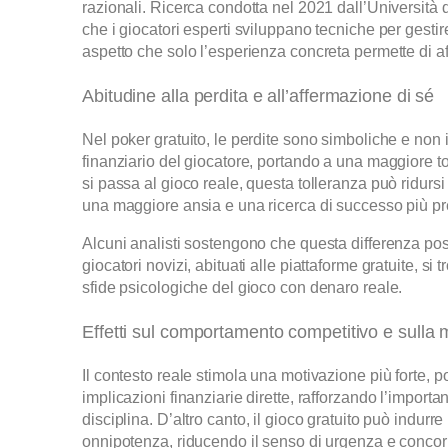
razionali. Ricerca condotta nel 2021 dall’Università
che i giocatori esperti sviluppano tecniche per gesti
aspetto che solo l’esperienza concreta permette di af
Abitudine alla perdita e all’affermazione di sé
Nel poker gratuito, le perdite sono simboliche e non
finanziario del giocatore, portando a una maggiore to
si passa al gioco reale, questa tolleranza può ridur
una maggiore ansia e una ricerca di successo più pr
Alcuni analisti sostengono che questa differenza po
giocatori novizi, abituati alle piattaforme gratuite, si 
sfide psicologiche del gioco con denaro reale.
Effetti sul comportamento competitivo e sulla 
Il contesto reale stimola una motivazione più forte, po
implicazioni finanziarie dirette, rafforzando l’importa
disciplina. D’altro canto, il gioco gratuito può indur
onnipotenza, riducendo il senso di urgenza e conc