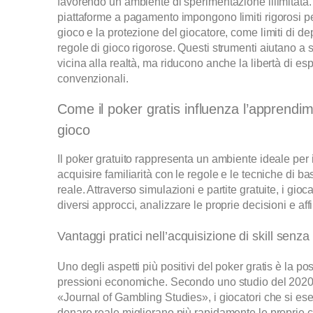
favorendo un ambiente di sperimentazione illimitata. 
piattaforme a pagamento impongono limiti rigorosi per
gioco e la protezione del giocatore, come limiti di d
regole di gioco rigorose. Questi strumenti aiutano a 
vicina alla realtà, ma riducono anche la libertà di es
convenzionali.
Come il poker gratis influenza l’apprendim
gioco
Il poker gratuito rappresenta un ambiente ideale per 
acquisire familiarità con le regole e le tecniche di b
reale. Attraverso simulazioni e partite gratuite, i gi
diversi approcci, analizzare le proprie decisioni e aff
Vantaggi pratici nell’acquisizione di skill senza 
Uno degli aspetti più positivi del poker gratis è la po
pressioni economiche. Secondo uno studio del 2020 p
«Journal of Gambling Studies», i giocatori che si es
denaro reale migliorano più rapidamente le proprie ca