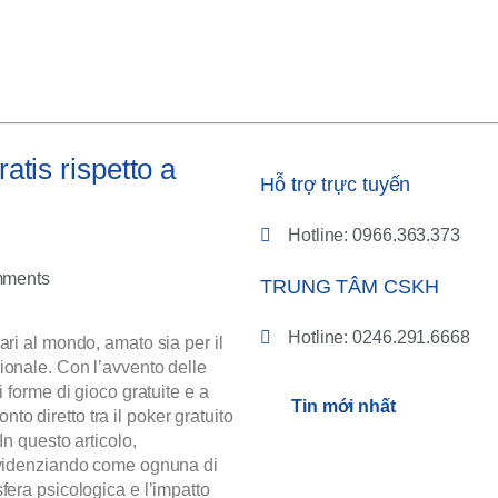
atis rispetto a
Hỗ trợ trực tuyến
Hotline: 0966.363.373
ments
TRUNG TÂM CSKH
Hotline: 0246.291.6668
ari al mondo, amato sia per il
ionale. Con l’avvento delle
i forme di gioco gratuite e a
Tin mới nhất
o diretto tra il poker gratuito
In questo articolo,
 evidenziando come ognuna di
fera psicologica e l’impatto