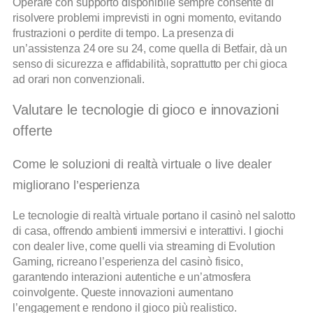
Operare con supporto disponibile sempre consente di
risolvere problemi imprevisti in ogni momento, evitando
frustrazioni o perdite di tempo. La presenza di
un’assistenza 24 ore su 24, come quella di Betfair, dà un
senso di sicurezza e affidabilità, soprattutto per chi gioca
ad orari non convenzionali.
Valutare le tecnologie di gioco e innovazioni
offerte
Come le soluzioni di realtà virtuale o live dealer
migliorano l’esperienza
Le tecnologie di realtà virtuale portano il casinò nel salotto
di casa, offrendo ambienti immersivi e interattivi. I giochi
con dealer live, come quelli via streaming di Evolution
Gaming, ricreano l’esperienza del casinò fisico,
garantendo interazioni autentiche e un’atmosfera
coinvolgente. Queste innovazioni aumentano
l’engagement e rendono il gioco più realistico.