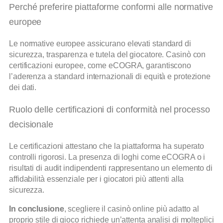
Perché preferire piattaforme conformi alle normative
europee
Le normative europee assicurano elevati standard di
sicurezza, trasparenza e tutela del giocatore. Casinò con
certificazioni europee, come eCOGRA, garantiscono
l’aderenza a standard internazionali di equità e protezione
dei dati.
Ruolo delle certificazioni di conformità nel processo
decisionale
Le certificazioni attestano che la piattaforma ha superato
controlli rigorosi. La presenza di loghi come eCOGRA o i
risultati di audit indipendenti rappresentano un elemento di
affidabilità essenziale per i giocatori più attenti alla
sicurezza.
In conclusione
, scegliere il casinò online più adatto al
proprio stile di gioco richiede un’attenta analisi di molteplici