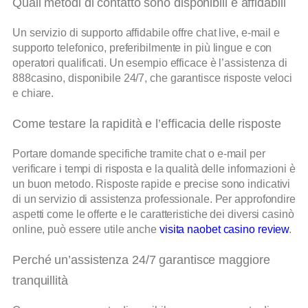
Quali metodi di contatto sono disponibili e affidabili
Un servizio di supporto affidabile offre chat live, e-mail e
supporto telefonico, preferibilmente in più lingue e con
operatori qualificati. Un esempio efficace è l’assistenza di
888casino, disponibile 24/7, che garantisce risposte veloci
e chiare.
Come testare la rapidità e l’efficacia delle risposte
Portare domande specifiche tramite chat o e-mail per
verificare i tempi di risposta e la qualità delle informazioni è
un buon metodo. Risposte rapide e precise sono indicativi
di un servizio di assistenza professionale. Per approfondire
aspetti come le offerte e le caratteristiche dei diversi casinò
online, può essere utile anche
visita naobet casino review
.
Perché un’assistenza 24/7 garantisce maggiore
tranquillità