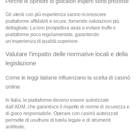
Perché le opinioni di giocatori esperti sono preziose
Gli utenti con più esperienza sanno riconoscere
piattaforme affidabili e sicure, fornendo valutazioni più
dettagliate. La loro prospettiva aiuta a evitare truffe o
piattaforme poco regolamentate, garantendo
un’esperienza di qualità superiore.
Valutare l’impatto delle normative locali e della
legislazione
Come le leggi italiane influenzano la scelta di casinò
online
In Italia, le piattaforme devono essere autorizzate
dall’ADM, che garantisce il rispetto di norme di sicurezza e
di gioco responsabile. Operare con casinò autorizzati
permette di usufruire di tutela legale e di strumenti
antifrode.