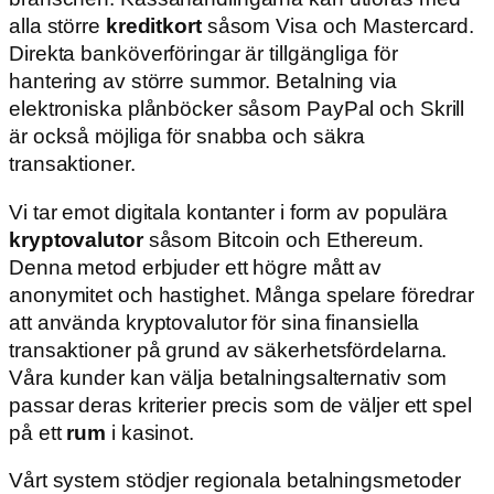
alla större
kreditkort
såsom Visa och Mastercard.
Direkta banköverföringar är tillgängliga för
hantering av större summor. Betalning via
elektroniska plånböcker såsom PayPal och Skrill
är också möjliga för snabba och säkra
transaktioner.
Vi tar emot digitala kontanter i form av populära
kryptovalutor
såsom Bitcoin och Ethereum.
Denna metod erbjuder ett högre mått av
anonymitet och hastighet. Många spelare föredrar
att använda kryptovalutor för sina finansiella
transaktioner på grund av säkerhetsfördelarna.
Våra kunder kan välja betalningsalternativ som
passar deras kriterier precis som de väljer ett spel
på ett
rum
i kasinot.
Vårt system stödjer regionala betalningsmetoder