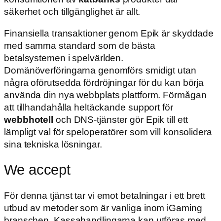
säkerhet och tillgänglighet är allt.
Finansiella transaktioner genom Epik är skyddade
med samma standard som de bästa
betalsystemen i spelvärlden.
Domänöverföringarna genomförs smidigt utan
några oförutsedda fördröjningar för du kan börja
använda din nya webbplats plattform. Förmågan
att tillhandahålla heltäckande support för
webbhotell
och DNS-tjänster gör Epik till ett
lämpligt val för speloperatörer som vill konsolidera
sina tekniska lösningar.
We accept
För denna tjänst tar vi emot betalningar i ett brett
utbud av metoder som är vanliga inom iGaming
branschen. Kassahandlingarna kan utföras med