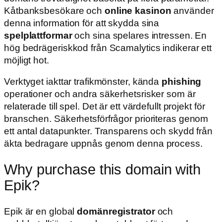
Kåtbanksbesökare och
online kasinon
använder
denna information för att skydda sina
spelplattformar
och sina spelares intressen. En
hög bedrägeriskkod från Scamalytics indikerar ett
möjligt hot.
Verktyget iakttar trafikmönster, kända
phishing
operationer och andra säkerhetsrisker som är
relaterade till spel. Det är ett värdefullt projekt för
branschen. Säkerhetsförfrågor prioriteras genom
ett antal datapunkter. Transparens och skydd från
äkta bedragare uppnås genom denna process.
Why purchase this domain with
Epik?
Epik är en global
domänregistrator
och