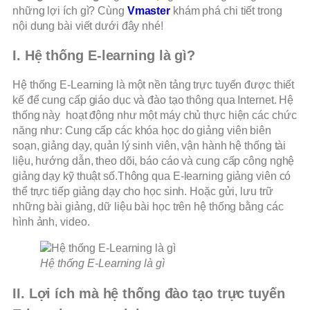
những lợi ích gì? Cùng
Vmaster
khám phá chi tiết trong
nội dung bài viết dưới đây nhé!
I. Hệ thống E-learning là gì?
Hệ thống E-Learning là một nền tảng trực tuyến được thiết
kế để cung cấp giáo dục và đào tạo thông qua Internet. Hệ
thống này hoạt động như một máy chủ thực hiện các chức
năng như: Cung cấp các khóa học do giảng viên biên
soạn, giảng dạy, quản lý sinh viên, vận hành hệ thống tài
liệu, hướng dẫn, theo dõi, báo cáo và cung cấp công nghệ
giảng dạy kỹ thuật số.Thông qua E-learning giảng viên có
thể trực tiếp giảng dạy cho học sinh. Hoặc gửi, lưu trữ
những bài giảng, dữ liệu bài học trên hệ thống bằng các
hình ảnh, video.
Hệ thống E-Learning là gì
II. Lợi ích mà hệ thống đào tạo trực tuyến