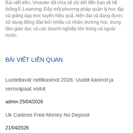
Bài viết trên, Vmaster đã chia sẻ chi tiết đến bạn về hệ
thống E-Learning. Đây một phương pháp quản lý học tập
và giảng dạy trực tuyến hiệu quả, hiện đại và đang được
sử dụng đông đảo bởi nhiều cá nhân, trường học, trung
tâm giáo dục và các doanh nghiệp lớn trong và ngoài
nước.
BÀI VIẾT LIÊN QUAN
Luotettavat nettikasinot 2026: Uudet kasinot ja
verovapaat voitot
admin
25/04/2026
Uk Casinos Free Money No Deposit
21/04/2026