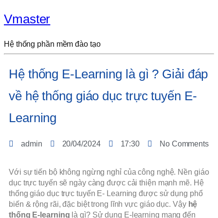
Vmaster
Hệ thống phần mềm đào tạo
Hệ thống E-Learning là gì ? Giải đáp
về hệ thống giáo dục trực tuyến E-
Learning
admin
20/04/2024
17:30
No Comments
Với sự tiến bộ không ngừng nghỉ của công nghệ. Nền giáo
dục trực tuyến sẽ ngày càng được cải thiện mạnh mẽ. Hệ
thống giáo dục trực tuyến E- Learning được sử dụng phổ
biến & rộng rãi, đặc biệt trong lĩnh vực giáo dục. Vậy
hệ
thống E-learning
là gì? Sử dụng E-learning mang đến