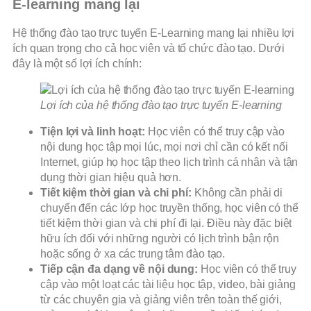
E-learning mang lại
Hệ thống đào tạo trực tuyến E-Learning mang lại nhiều lợi
ích quan trọng cho cả học viên và tổ chức đào tạo. Dưới
đây là một số lợi ích chính:
Lợi ích của hệ thống đào tạo trực tuyến E-learning
Tiện lợi và linh hoạt:
Học viên có thể truy cập vào
nội dung học tập mọi lúc, mọi nơi chỉ cần có kết nối
Internet, giúp họ học tập theo lịch trình cá nhân và tận
dụng thời gian hiệu quả hơn.
Tiết kiệm thời gian và chi phí:
Không cần phải di
chuyển đến các lớp học truyền thống, học viên có thể
tiết kiệm thời gian và chi phí đi lại. Điều này đặc biệt
hữu ích đối với những người có lịch trình bận rộn
hoặc sống ở xa các trung tâm đào tạo.
Tiếp cận đa dạng về nội dung:
Học viên có thể truy
cập vào một loạt các tài liệu học tập, video, bài giảng
từ các chuyên gia và giảng viên trên toàn thế giới,