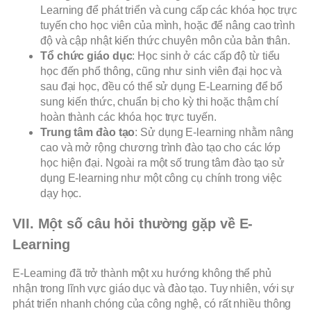
Learning để phát triển và cung cấp các khóa học trực
tuyến cho học viên của mình, hoặc để nâng cao trình
độ và cập nhật kiến thức chuyên môn của bản thân.
Tổ chức giáo dục
: Học sinh ở các cấp độ từ tiểu
học đến phổ thông, cũng như sinh viên đại học và
sau đại học, đều có thể sử dụng E-Learning để bổ
sung kiến thức, chuẩn bị cho kỳ thi hoặc thậm chí
hoàn thành các khóa học trực tuyến.
Trung tâm đào tạo
: Sử dụng E-learning nhằm nâng
cao và mở rộng chương trình đào tạo cho các lớp
học hiện đại. Ngoài ra một số trung tâm đào tạo sử
dụng E-learning như một công cụ chính trong việc
dạy học.
VII. Một số câu hỏi thường gặp về E-
Learning
E-Learning đã trở thành một xu hướng không thể phủ
nhận trong lĩnh vực giáo dục và đào tạo. Tuy nhiên, với sự
phát triển nhanh chóng của công nghệ, có rất nhiều thông