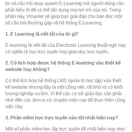
tin và câu hỏi xoay quanh E-Learning mà người dùng cần
phải hiểu rõ để có thể tận dụng mọi lợi ích của nó. Trong
phần này, Vmaster sẽ giúp bạn giải đáp cho bạn đọc một
số câu hỏi thường gặp về hệ thống E-Learning.
1. E Learning là viết tắt của từ gì?
E-learning là viết tắt của Electronic Learning thuật ngữ này
có nghĩa là học trực tuyến hay giáo dục trực tuyến.
2. Có tích hợp được hệ thống E-learning vào thiết kế
website hay không?
Có thể tích hợp hệ thống LMS (quản trị học tập) vào thiết
kế website nhưng đây là một công việc rất khó và có khối
lượng nghiệp vụ lớn. Vì thế các cơ sở giáo dục cần phải
nhờ đến các đơn vị có chuyên môn cao để thực hiện công
việc này.
3. Phần mềm học trực tuyến nào tốt nhất hiện nay?
Một số phần mềm học tập trực tuyến tốt nhất hiện nay như: