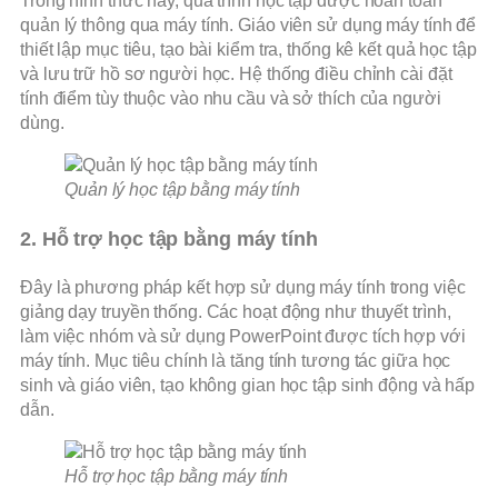
Trong hình thức này, quá trình học tập được hoàn toàn
quản lý thông qua máy tính. Giáo viên sử dụng máy tính để
thiết lập mục tiêu, tạo bài kiểm tra, thống kê kết quả học tập
và lưu trữ hồ sơ người học. Hệ thống điều chỉnh cài đặt
tính điểm tùy thuộc vào nhu cầu và sở thích của người
dùng.
Quản lý học tập bằng máy tính
2. Hỗ trợ học tập bằng máy tính
Đây là phương pháp kết hợp sử dụng máy tính trong việc
giảng dạy truyền thống. Các hoạt động như thuyết trình,
làm việc nhóm và sử dụng PowerPoint được tích hợp với
máy tính. Mục tiêu chính là tăng tính tương tác giữa học
sinh và giáo viên, tạo không gian học tập sinh động và hấp
dẫn.
Hỗ trợ học tập bằng máy tính