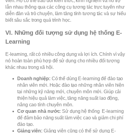
viên. Họ có thể trao đổi kiến thức, kinh nghiệm và hỗ trợ
lẫn nhau thông qua các công cụ tương tác trực tuyến như
diễn đàn và trò chuyện, làm tăng tính tương tác và sự hiểu
biết sâu sắc trong quá trình học.
VI. Những đối tượng sử dụng hệ thống E-
Learning
E-learning, rất có nhiều công dụng và lợi ích. Chính vì vậy
nó hoàn toàn phù hợp để sử dụng cho nhiều đối tượng
khác nhau trong xã hội.
Doanh nghiệp:
Có thể dùng E-learning để đào tạo
nhân viên mới. Hoặc đào tạo những nhân viên hiện
tại những kỹ năng mới, chuyên môn mới. Giúp cải
thiện hiệu quả làm việc, tăng năng suất lao động,
nâng cao tính chuyên môn.
Cơ quan nhà nước
: Sử dụng hệ thống E-learning
để đảm bảo năng suất làm việc cao và giảm chi phí
đào tạo.
Giảng viên:
Giảng viên cũng có thể sử dụng E-