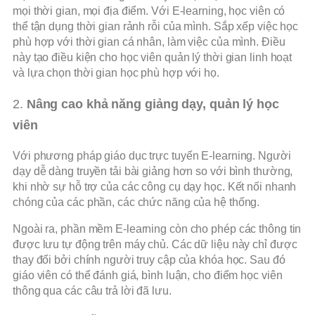
mọi thời gian, mọi địa điểm. Với E-learning, học viên có
thể tận dụng thời gian rảnh rỗi của mình. Sắp xếp việc học
phù hợp với thời gian cá nhân, làm việc của mình. Điều
này tạo điều kiện cho học viên quản lý thời gian linh hoạt
và lựa chọn thời gian học phù hợp với họ.
2.
Nâng cao khả năng giảng dạy, quản lý học
viên
Với phương pháp giáo dục trực tuyến E-learning. Người
dạy dễ dàng truyền tải bài giảng hơn so với bình thường,
khi nhờ sự hỗ trợ của các công cụ dạy học. Kết nối nhanh
chóng của các phần, các chức năng của hệ thống.
Ngoài ra, phần mềm E-learning còn cho phép các thông tin
được lưu tự động trên máy chủ. Các dữ liệu này chỉ được
thay đổi bởi chính người truy cập của khóa học. Sau đó
giáo viên có thể đánh giá, bình luận, cho điểm học viên
thông qua các câu trả lời đã lưu.