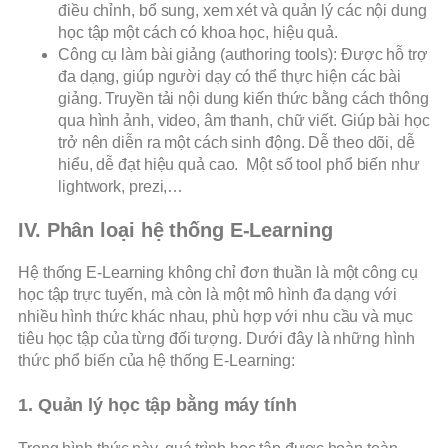
điều chỉnh, bổ sung, xem xét và quản lý các nội dung
học tập một cách có khoa học, hiệu quả.
Công cụ làm bài giảng (authoring tools): Được hỗ trợ
đa dạng, giúp người dạy có thể thực hiện các bài
giảng. Truyền tải nội dung kiến thức bằng cách thông
qua hình ảnh, video, âm thanh, chữ viết. Giúp bài học
trở nên diễn ra một cách sinh động. Dễ theo dõi, dễ
hiểu, dễ đạt hiệu quả cao. Một số tool phổ biến như
lightwork, prezi,…
IV. Phân loại hệ thống E-Learning
Hệ thống E-Learning không chỉ đơn thuần là một công cụ
học tập trực tuyến, mà còn là một mô hình đa dạng với
nhiều hình thức khác nhau, phù hợp với nhu cầu và mục
tiêu học tập của từng đối tượng. Dưới đây là những hình
thức phổ biến của hệ thống E-Learning:
1. Quản lý học tập bằng máy tính