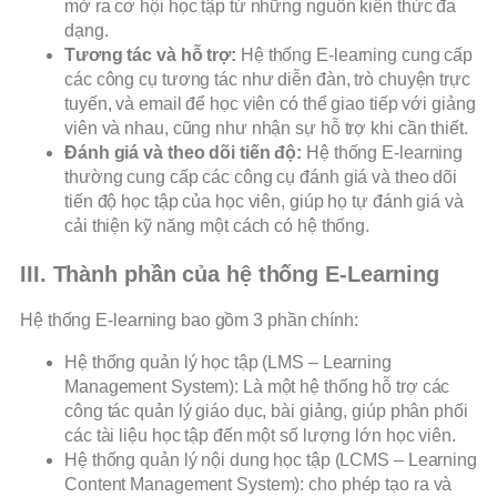
mở ra cơ hội học tập từ những nguồn kiến thức đa
dạng.
Tương tác và hỗ trợ:
Hệ thống E-learning cung cấp
các công cụ tương tác như diễn đàn, trò chuyện trực
tuyến, và email để học viên có thể giao tiếp với giảng
viên và nhau, cũng như nhận sự hỗ trợ khi cần thiết.
Đánh giá và theo dõi tiến độ:
Hệ thống E-learning
thường cung cấp các công cụ đánh giá và theo dõi
tiến độ học tập của học viên, giúp họ tự đánh giá và
cải thiện kỹ năng một cách có hệ thống.
III. Thành phần của hệ thống E-Learning
Hệ thống E-learning bao gồm 3 phần chính:
Hệ thống quản lý học tập (LMS – Learning
Management System): Là một hệ thống hỗ trợ các
công tác quản lý giáo dục, bài giảng, giúp phân phối
các tài liệu học tập đến một số lượng lớn học viên.
Hệ thống quản lý nội dung học tập (LCMS – Learning
Content Management System): cho phép tạo ra và