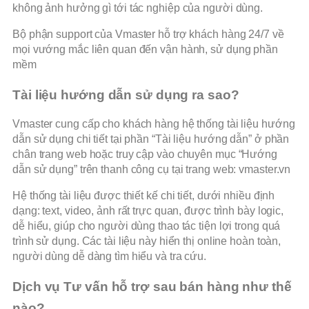
không ảnh hưởng gì tới tác nghiệp của người dùng.
Bộ phận support của Vmaster hỗ trợ khách hàng 24/7 về
mọi vướng mắc liên quan đến vận hành, sử dụng phần
mềm
Tài liệu hướng dẫn sử dụng ra sao?
Vmaster cung cấp cho khách hàng hệ thống tài liệu hướng
dẫn sử dụng chi tiết tại phần “Tài liệu hướng dẫn” ở phần
chân trang web hoặc truy cập vào chuyên mục “Hướng
dẫn sử dụng” trên thanh công cụ tại trang web: vmaster.vn
Hệ thống tài liệu được thiết kế chi tiết, dưới nhiều định
dạng: text, video, ảnh rất trực quan, được trình bày logic,
dễ hiểu, giúp cho người dùng thao tác tiện lợi trong quá
trình sử dụng. Các tài liệu này hiển thị online hoàn toàn,
người dùng dễ dàng tìm hiểu và tra cứu.
Dịch vụ Tư vấn hỗ trợ sau bán hàng như thế
nào?