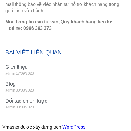
mail thông báo về việc nhân sự hỗ trợ khách hàng trong
quá trình vận hành.
Mọi thông tin cần tư vấn, Quý khách hàng liên hệ
Hotline: 0966 363 373
BÀI VIẾT LIÊN QUAN
Giới thiệu
admin
17/09/2023
Blog
admin
30/08/2023
Đối tác chiến lược
admin
30/08/2023
Vmaster được xây dựng trên
WordPress