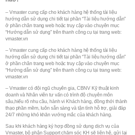
– Vmaster cung cấp cho khách hàng hệ thống tài liệu
hướng dẫn sử dụng chi tiết tại phần “Tài liệu hướng dẫn”
ở phần chân trang web hoặc truy cập vào chuyên mục
“Hướng dẫn sử dụng” trên thanh công cụ tại trang web:
vmaster.vn
– Vmaster cung cấp cho khách hàng hệ thống tài liệu
hướng dẫn sử dụng chi tiết tại phần “Tài liệu hướng dẫn”
ở phần chân trang web hoặc truy cập vào chuyên mục
“Hướng dẫn sử dụng” trên thanh công cụ tại trang web:
vmaster.vn
– Vmaster có đội ngũ chuyên gia, CBNV Kỹ thuật kinh
doanh và Nhân viên tư vấn có trình độ chuyên môn
sâu,hiểu rõ nhu cầu, hành vi Khách hàng, đồng thới thành
thạo phần mềm, luôn sẵn sàng và tận tình hỗ trợ, giải đáp
24/7 những khó khăn vướng mắc của khách hàng.
Sau khi khách hàng ký hợp đồng sử dụng dịch vụ của
Vmaster, bộ phận Support chăm sóc KH sẽ liên hệ, gửi lại