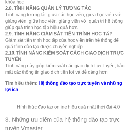
khóa học
2.8. TÍNH NĂNG QUẢN LÝ TƯƠNG TÁC
Tính năng tương tác giữa các học viên, giữa học viên với
giảng viên, giữa học viên, giảng viên với quản trị hệ thống
giúp quá trình học tập hiệu quả hơn.
2.9. TÍNH NĂNG GIÁM SÁT TIẾN TRÌNH HỌC TẬP
Giám sát tiến trình học tập của học viên trên hệ thống để
quá trình đào tạo được chuyên nghiệp
2.10. TÍNH NĂNG KIỂM SOÁT CÁCH GIAO DỊCH TRỰC
TUYẾN
Tính năng này giúp kiểm soát các giao dịch trực tuyến, bảo
mật các thông tin giao dịch tiện lợi và dễ dàng hơn
Tìm hiểu thêm:
Hệ thống đào tạo trực tuyến và những
lợi ích
Hình thức đào tạo online hiệu quả nhất thời đại 4.0
3. Những ưu điểm của hệ thống đào tạo trực
tuyến Vmaster