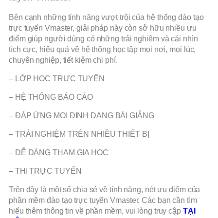
Bên cạnh những tính năng vượt trội của hệ thống đào tạo
trực tuyến Vmaster, giải pháp này còn sở hữu nhiều ưu
điểm giúp người dùng có những trải nghiệm và cái nhìn
tích cực, hiệu quả về hệ thống học tập mọi nơi, mọi lúc,
chuyên nghiệp, tiết kiệm chi phí.
– LỚP HỌC TRỰC TUYẾN
– HỆ THỐNG BÁO CÁO
– ĐÁP ỨNG MỌI ĐỊNH DẠNG BÀI GIẢNG
– TRẢI NGHIỆM TRÊN NHIỀU THIẾT BỊ
– DỄ DÀNG THAM GIA HỌC
– THI TRỰC TUYẾN
Trên đây là một số chia sẻ về tính năng, nét ưu điểm của
phần mềm đào tạo trực tuyến Vmaster. Các bạn cần tìm
hiểu thêm thông tin về phần mềm, vui lòng truy cập
TẠI